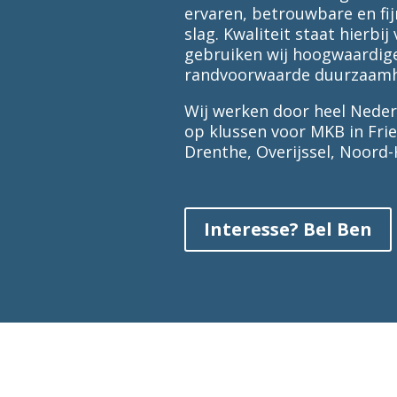
ervaren, betrouwbare en fi
slag. Kwaliteit staat hierb
gebruiken wij hoogwaardige
randvoorwaarde duurzaamhe
Wij werken door heel Neder
op klussen voor MKB in Fri
Drenthe, Overijssel, Noord-
Interesse? Bel Ben