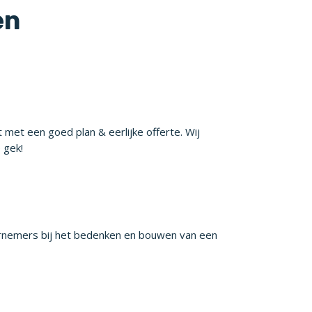
en
 met een goed plan & eerlijke offerte. Wij
 gek!
ndernemers bij het bedenken en bouwen van een