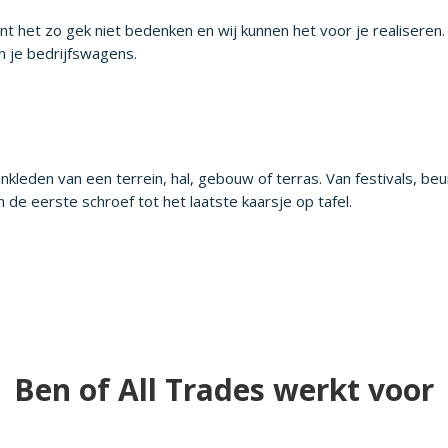
t het zo gek niet bedenken en wij kunnen het voor je realiseren. 
n je bedrijfswagens.
k aankleden van een terrein, hal, gebouw of terras. Van festivals, 
an de eerste schroef tot het laatste kaarsje op tafel.
Ben of All Trades werkt voor