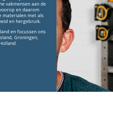
jne vakmensen aan de
ij voorop en daarom
 materialen met als
id en hergebruik.
land en focussen ons
esland, Groningen,
Holland.