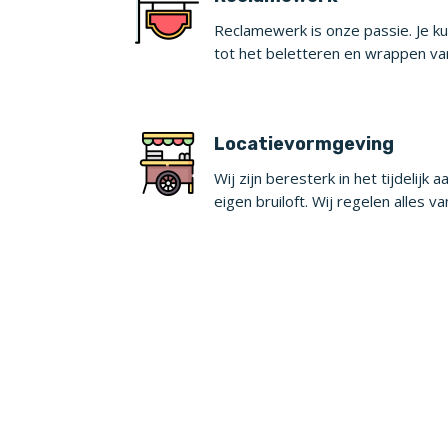
Reclamewerk is onze passie. Je kun
tot het beletteren en wrappen va
Locatievormgeving
Wij zijn beresterk in het tijdelij
eigen bruiloft. Wij regelen alles v