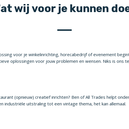
at wij voor je kunnen do
ssing voor je winkelinrichting, horecabedrijf of evenement begint
tieve oplossingen voor jouw problemen en wensen. Niks is ons te
staurant (opnieuw) creatief inrichten? Ben of All Trades helpt o
en industriële uitstraling tot een vintage thema, het kan allemaal.