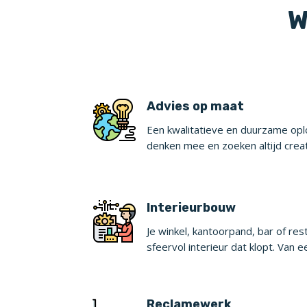
W
Advies op maat
Een kwalitatieve en duurzame oplo
denken mee en zoeken altijd crea
Interieurbouw
Je winkel, kantoorpand, bar of re
sfeervol interieur dat klopt. Van e
Reclamewerk