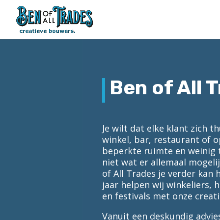
Ben of All 
Je wilt dat elke klant zich t
winkel, bar, restaurant of o
beperkte ruimte en weinig ti
niet wat er allemaal mogelij
of All Trades je verder kan 
jaar helpen wij winkeliers
en festivals met onze creat
Vanuit een deskundig advie