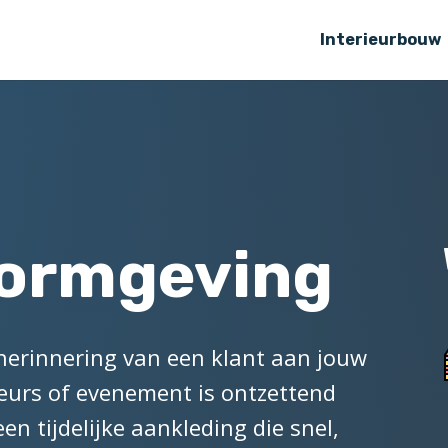
Interieurbouw
vormgeving
herinnering van een klant aan jouw
 beurs of evenement is ontzettend
en tijdelijke aankleding die snel,