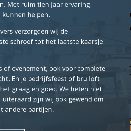
n. Met ruim tien jaar ervaring
ij kunnen helpen.
vers verzorgden wij de
te schroef tot het laatste kaarsje
rs of evenement, ook voor complete
t. En je bedrijfsfeest of bruiloft
 het graag en goed. We heten niet
n uiteraard zijn wij ook gewend om
t andere partijen.