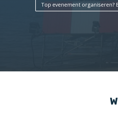
Top evenement organiseren? 
W