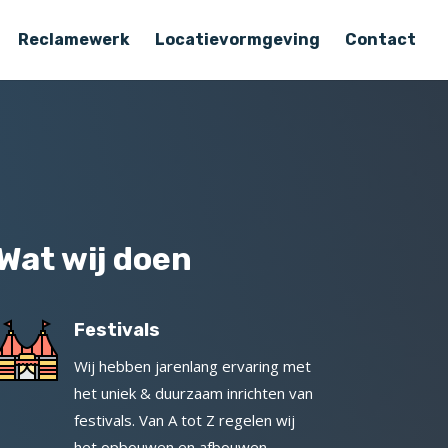
Reclamewerk
Locatievormgeving
Contact
Wat wij doen
Festivals
Wij hebben jarenlang ervaring met
het uniek & duurzaam inrichten van
festivals. Van A tot Z regelen wij
het opbouwen en afbouwen.