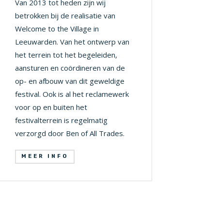
Van 2013 tot heden zijn wij
betrokken bij de realisatie van
Welcome to the Village in
Leeuwarden. Van het ontwerp van
het terrein tot het begeleiden,
aansturen en coördineren van de
op- en afbouw van dit geweldige
festival. Ook is al het reclamewerk
voor op en buiten het
festivalterrein is regelmatig
verzorgd door Ben of All Trades.
MEER INFO