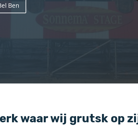
Bel Ben
erk waar wij grutsk op zi