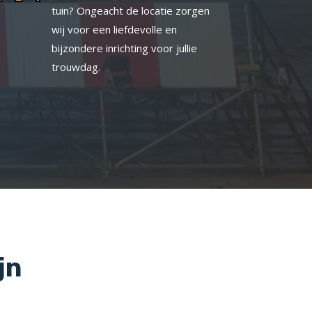
tuin? Ongeacht de locatie zorgen
wij voor een liefdevolle en
bijzondere inrichting voor jullie
trouwdag.
jn