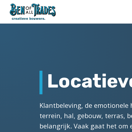
Locatie
Klantbeleving, de emotionele 
terrein, hal, gebouw, terras,
belangrijk. Vaak gaat het om e