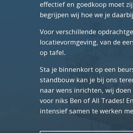
effectief en goedkoop moet zij
begrijpen wij hoe we je daarb
Voor verschillende opdrachtge
locatievormgeving, van de eers
op tafel.
Sta je binnenkort op een beu
standbouw kan je bij ons terech
naar wens inrichten, wij doen
voor niks Ben of All Trades! E
intensief samen te werken me